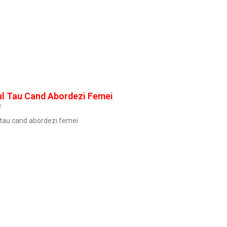
ul Tau Cand Abordezi Femei
u
l tau cand abordezi femei