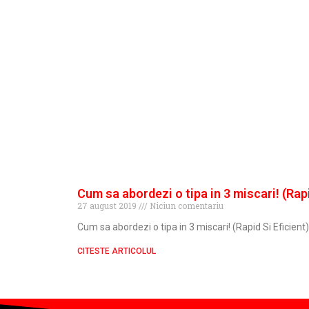
Cum sa abordezi o tipa in 3 miscari! (Rapi
27 august 2019
Niciun comentariu
Cum sa abordezi o tipa in 3 miscari! (Rapid Si Eficient)
CITESTE ARTICOLUL