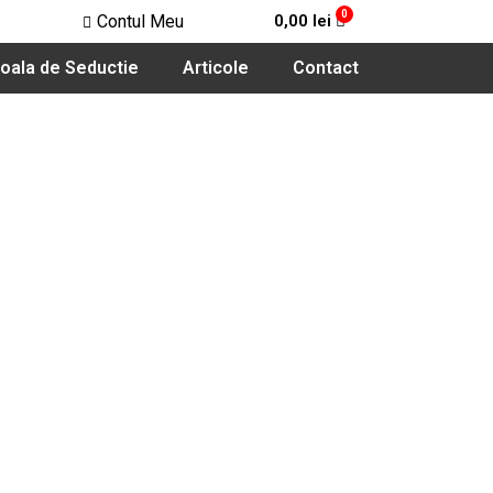
Contul Meu
0,00
lei
oala de Seductie
Articole
Contact