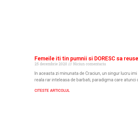
Femeile iti tin pumnii si DORESC sa reuse
25 decembrie 2020
Niciun comentariu
In aceasta zi minunata de Craciun, un singur lucru im
reala rar inteleasa de barbati, paradigma care atunci
CITESTE ARTICOLUL