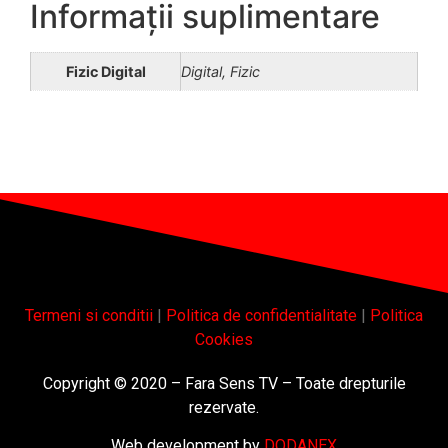
Informații suplimentare
Fizic Digital
Digital, Fizic
Termeni si conditii
|
Politica de confidentialitate
|
Politica
Cookies
Copyright © 2020 – Fara Sens TV – Toate drepturile
rezervate.
Web development by
DODANEX