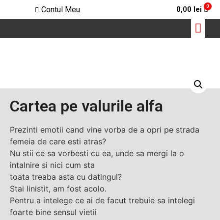
Contul Meu
0,00
lei
Scoala de Seductie
Cartea pe valurile alfa
Prezinti emotii cand vine vorba de a opri pe strada
femeia de care esti atras?
Nu stii ce sa vorbesti cu ea, unde sa mergi la o
intalnire si nici cum sta
toata treaba asta cu datingul?
Stai linistit, am fost acolo.
Pentru a intelege ce ai de facut trebuie sa intelegi
foarte bine sensul vietii