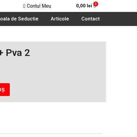
Contul Meu
0,00
lei
oala de Seductie
Articole
Contact
+ Pva 2
OȘ