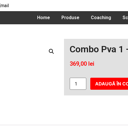
Email
Home
Produse
Coaching
Sc
Combo Pva 1 
369,00
lei
ADAUGĂ ÎN C